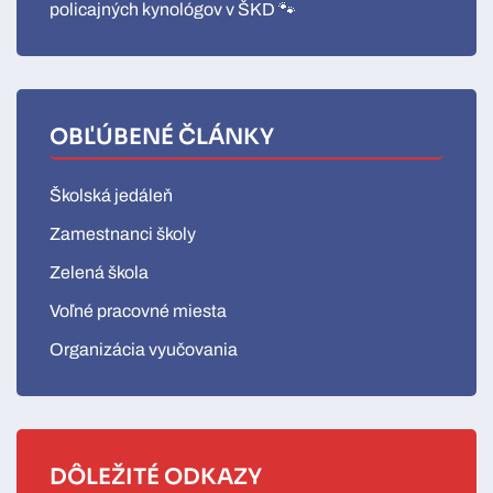
policajných kynológov v ŠKD 🐾
OBĽÚBENÉ ČLÁNKY
Školská jedáleň
Zamestnanci školy
Zelená škola
Voľné pracovné miesta
Organizácia vyučovania
DÔLEŽITÉ ODKAZY