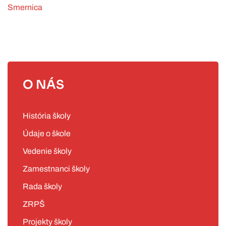
Smernica
O NÁS
História školy
Údaje o škole
Vedenie školy
Zamestnanci školy
Rada školy
ZRPŠ
Projekty školy