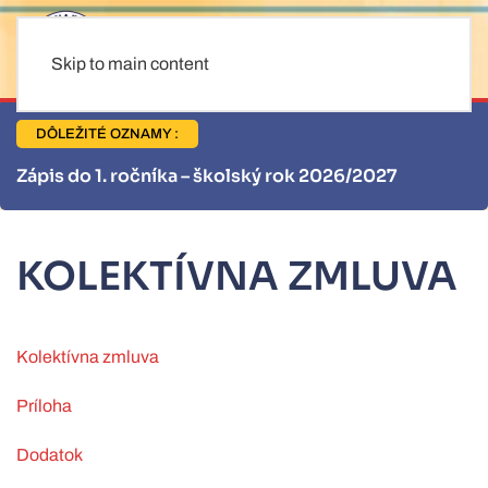
Skip to main content
DÔLEŽITÉ OZNAMY :
pis do 1. ročníka – školský rok 2026/2027
In
KOLEKTÍVNA ZMLUVA
Kolektívna zmluva
Príloha
Dodatok