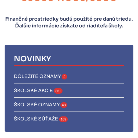
Finančné prostriedky budú použité pre danú triedu.
Ďalšie informácie získate od riaditeľa školy.
NOVINKY
DÔLEŽITÉ OZNAMY
2
ŠKOLSKÉ AKCIE
861
ŠKOLSKÉ OZNAMY
43
ŠKOLSKÉ SÚŤAŽE
169