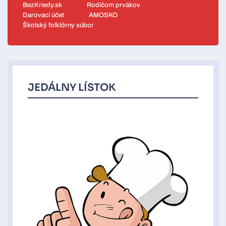
BezKriedy.sk
Rodičom prvákov
Darovací účet
AMOSKO
Školský folklórny súbor
JEDÁLNY LÍSTOK