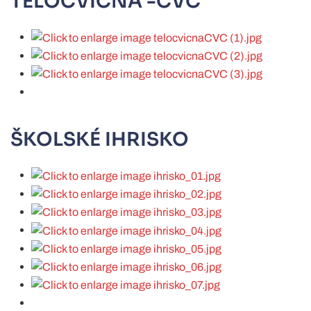
TELOCVIČŇA -CVČ
ŠKOLSKÉ IHRISKO