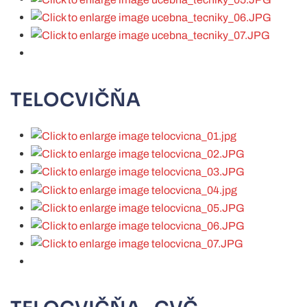
TELOCVIČŇA