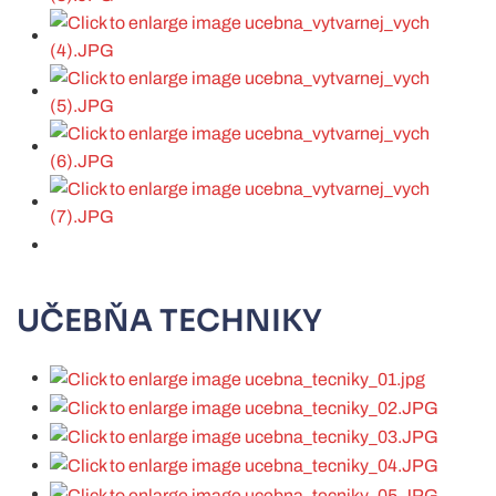
UČEBŇA TECHNIKY