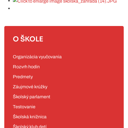
O ŠKOLE
Organizácia vyučovania
Rozvrh hodín
Predmety
Záujmové krúžky
Školský parlament
Testovanie
Školská knižnica
Školský klub detí