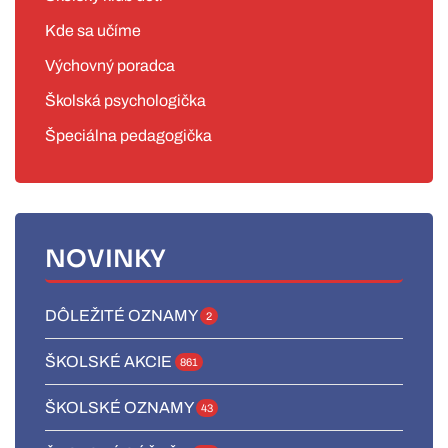
Kde sa učíme
Výchovný poradca
Školská psychologička
Špeciálna pedagogička
NOVINKY
DÔLEŽITÉ OZNAMY
2
ŠKOLSKÉ AKCIE
861
ŠKOLSKÉ OZNAMY
43