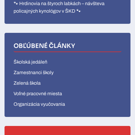
🐾 Hrdinovia na štyroch labkách – návšteva
policajných kynológov v ŠKD 🐾
OBĽÚBENÉ ČLÁNKY
Školská jedáleň
Zamestnanci školy
Zelená škola
Voľné pracovné miesta
Organizácia vyučovania