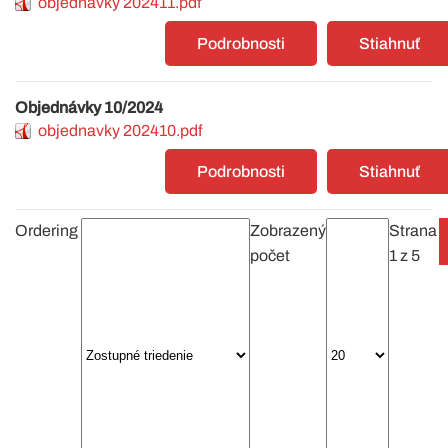
objednavky 202411.pdf
Podrobnosti
Stiahnuť
Objednávky 10/2024
objednavky 202410.pdf
Podrobnosti
Stiahnuť
Ordering
Zobrazený
Strana
počet
1 z 5