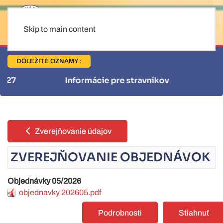
Skip to main content
DÔLEŽITÉ OZNAMY :
Informácie pre stravníkov
Zverejňovanie údajov
ZVEREJŇOVANIE OBJEDNÁVOK
Objednávky 05/2026
objednavky 202605.pdf
Podrobnosti
Stiahnuť