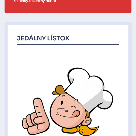
Školský folklórny súbor
JEDÁLNY LÍSTOK