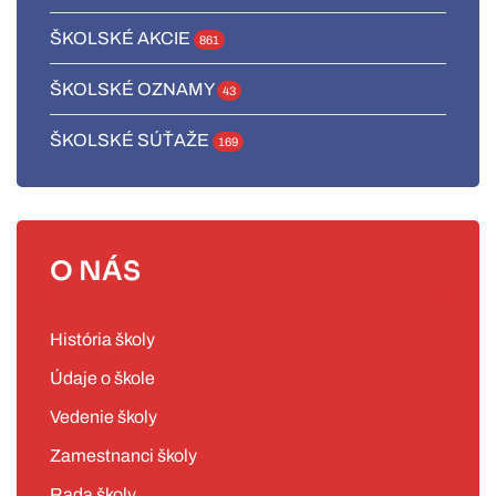
ŠKOLSKÉ AKCIE
861
ŠKOLSKÉ OZNAMY
43
ŠKOLSKÉ SÚŤAŽE
169
O NÁS
História školy
Údaje o škole
Vedenie školy
Zamestnanci školy
Rada školy