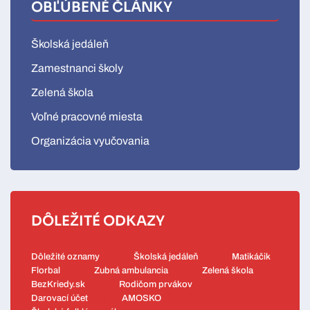
OBĽÚBENÉ ČLÁNKY
Školská jedáleň
Zamestnanci školy
Zelená škola
Voľné pracovné miesta
Organizácia vyučovania
DÔLEŽITÉ ODKAZY
Dôležité oznamy
Školská jedáleň
Matikáčik
Florbal
Zubná ambulancia
Zelená škola
BezKriedy.sk
Rodičom prvákov
Darovací účet
AMOSKO