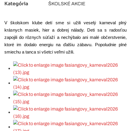
Kategória
ŠKOLSKÉ AKCIE
V školskom klube detí sme si užili veselý karneval plný
krásnych masiek, hier a dobrej nálady. Deti sa s radosťou
zapojili do rôznych súťaží a nechýbalo ani malé občerstvenie,
ktoré im dodalo energiu na ďalšiu zábavu. Popoludnie plné
smiechu a tanca si všetci veľmi užili.