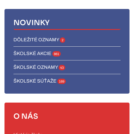
NOVINKY
DÔLEŽITÉ OZNAMY
2
ŠKOLSKÉ AKCIE
861
ŠKOLSKÉ OZNAMY
43
ŠKOLSKÉ SÚŤAŽE
169
O NÁS