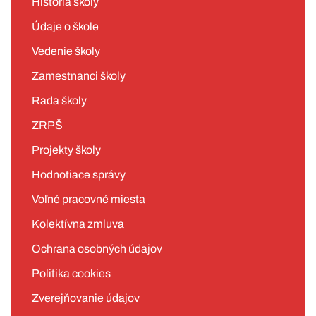
História školy
Údaje o škole
Vedenie školy
Zamestnanci školy
Rada školy
ZRPŠ
Projekty školy
Hodnotiace správy
Voľné pracovné miesta
Kolektívna zmluva
Ochrana osobných údajov
Politika cookies
Zverejňovanie údajov