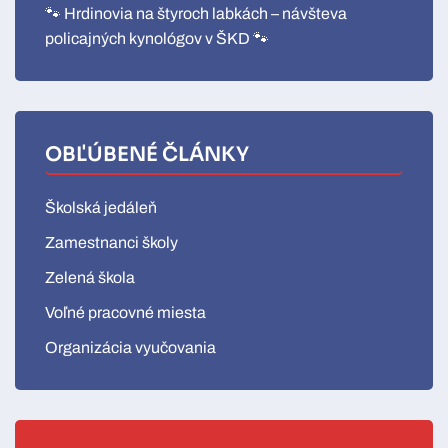
🐾 Hrdinovia na štyroch labkách – návšteva
policajných kynológov v ŠKD 🐾
OBĽÚBENÉ ČLÁNKY
Školská jedáleň
Zamestnanci školy
Zelená škola
Voľné pracovné miesta
Organizácia vyučovania