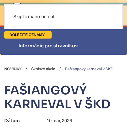
Skip to main content
DÔLEŽITÉ OZNAMY :
Informácie pre stravníkov
NOVINKY
Školské akcie
Fašiangový karneval v ŠKD
FAŠIANGOVÝ
KARNEVAL V ŠKD
Dátum
10 mar, 2026