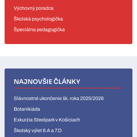
Výchovný poradca
Školská psychologička
Špeciálna pedagogička
NAJNOVŠIE ČLÁNKY
Slávnostné ukončenie šk. roka 2025/2026
Botanikiáda
Exkurzia Steelpark v Košiciach
Školský výlet 6.A a 7.D