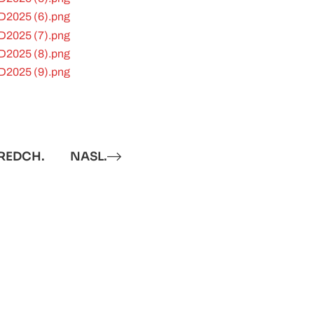
REDCH.
NASL.