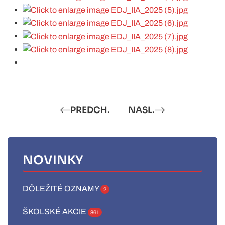
PREDCH.
NASL.
NOVINKY
DÔLEŽITÉ OZNAMY
2
ŠKOLSKÉ AKCIE
861