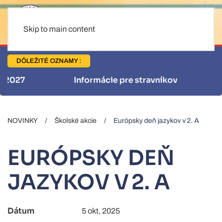
Skip to main content
DÔLEŽITÉ OZNAMY :
Informácie pre stravníkov
NOVINKY
Školské akcie
Európsky deň jazykov v 2. A
EURÓPSKY DEŇ
JAZYKOV V 2. A
Dátum
5 okt, 2025