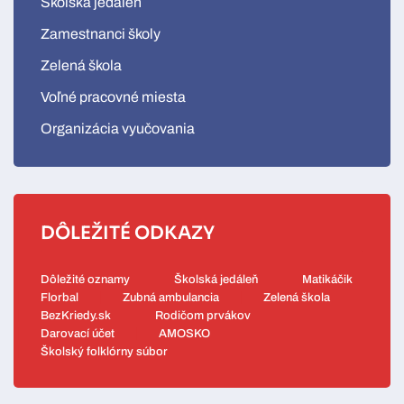
Školská jedáleň
Zamestnanci školy
Zelená škola
Voľné pracovné miesta
Organizácia vyučovania
DÔLEŽITÉ ODKAZY
Dôležité oznamy
Školská jedáleň
Matikáčik
Florbal
Zubná ambulancia
Zelená škola
BezKriedy.sk
Rodičom prvákov
Darovací účet
AMOSKO
Školský folklórny súbor