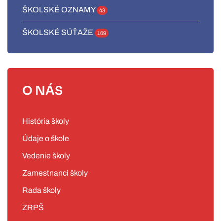
ŠKOLSKÉ OZNAMY
43
ŠKOLSKÉ SÚŤAŽE
169
O NÁS
História školy
Údaje o škole
Vedenie školy
Zamestnanci školy
Rada školy
ZRPŠ